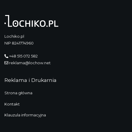
Lochiko.pl
NIP 8241774960
+48 515 072 582
reklama@lochow.net
Reklama i Drukarnia
Strona główna
Kontakt
Klauzula informacyjna