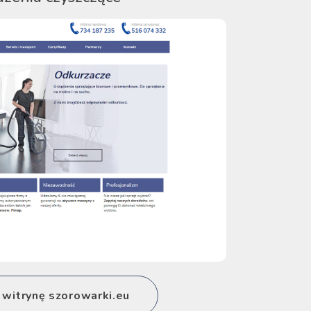
witrynę szorowarki.eu