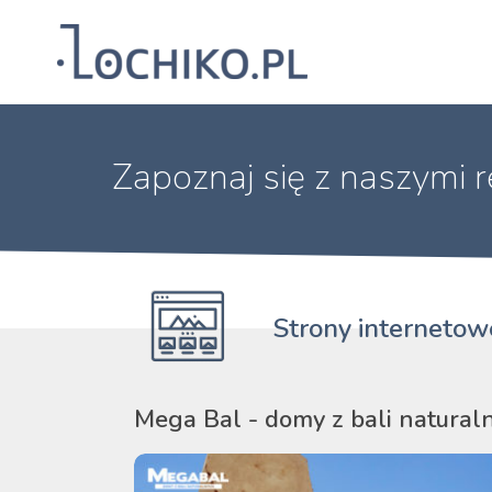
Reklama Drukar
Agencja marketingowa
Zapoznaj się z naszymi r
Strony internetow
Mega Bal - domy z bali natural