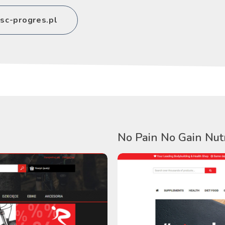
sc-progres.pl
No Pain No Gain Nut