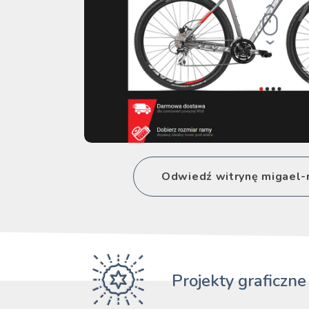
Odwiedź witrynę migael-
Projekty graficzne