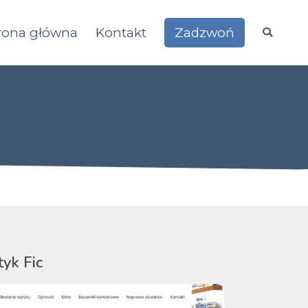
rona główna
Kontakt
Zadzwoń
yk Fic