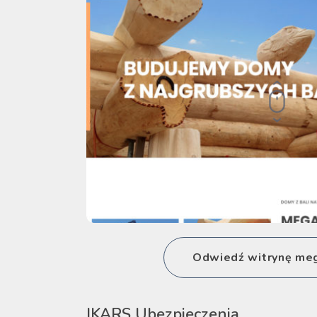
Odwiedź witrynę meg
IKARS Ubezpieczenia