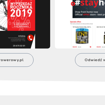
rowerowy.pl
Odwiedź wi